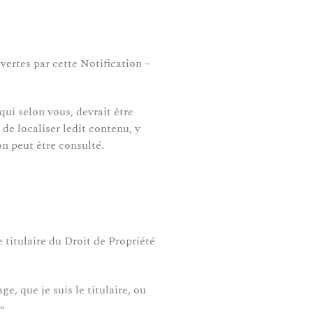
vertes par cette Notification –
ui selon vous, devrait être
de localiser ledit contenu, y
on peut être consulté.
e titulaire du Droit de Propriété
e, que je suis le titulaire, ou
 »