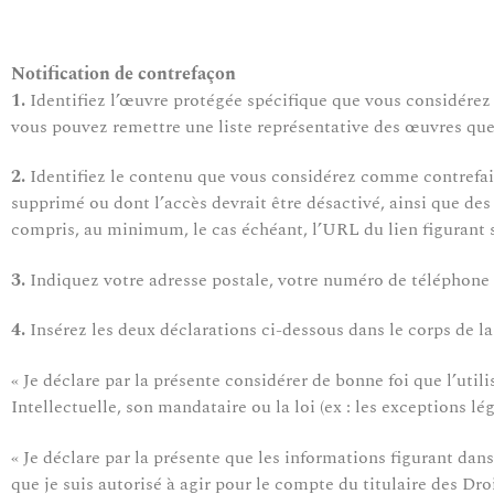
Notification de contrefaçon
1.
Identifiez l’œuvre protégée spécifique que vous considérez 
vous pouvez remettre une liste représentative des œuvres qu
2.
Identifiez le contenu que vous considérez comme contrefaisa
supprimé ou dont l’accès devrait être désactivé, ainsi que de
compris, au minimum, le cas échéant, l’URL du lien figurant su
3.
Indiquez votre adresse postale, votre numéro de téléphone e
4.
Insérez les deux déclarations ci-dessous dans le corps de la
« Je déclare par la présente considérer de bonne foi que l’utili
Intellectuelle, son mandataire ou la loi (ex : les exceptions léga
« Je déclare par la présente que les informations figurant dans
que je suis autorisé à agir pour le compte du titulaire des Dro