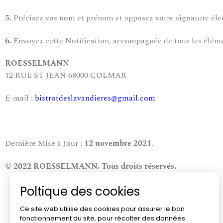
5.
Précisez vos nom et prénom et apposez votre signature éle
6.
Envoyez cette Notification, accompagnée de tous les él
ROESSELMANN
12 RUE ST JEAN 68000 COLMAR
E-mail :
bistrotdeslavandieres@gmail.com
Dernière Mise à Jour :
12 novembre 2021
.
© 2022 ROESSELMANN.
Tous droits réservés.
Poltique des cookies
Ce site web utilise des cookies pour assurer le bon
fonctionnement du site, pour récolter des données
12 rue Saint Jean