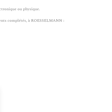
ctronique ou physique.
éments complétés, à ROESSELMANN :